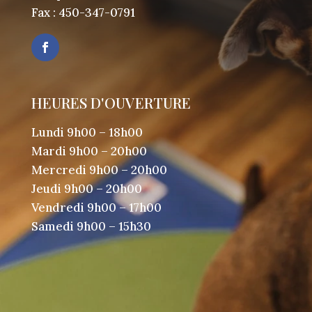
Fax :
450-347-0791
HEURES D'OUVERTURE
Lundi 9h00 – 18h00
Mardi 9h00 – 20h00
Mercredi 9h00 – 20h00
Jeudi 9h00 – 20h00
Vendredi 9h00 – 17h00
Samedi 9h00 – 15h30