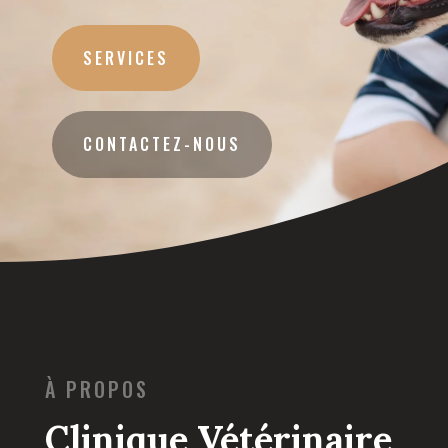
SERVICES
CONTACTEZ-NOUS
À PROPOS
Clinique Vétérinaire